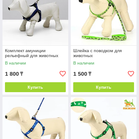
Комплект амуниции
Шлейка с поводком для
рельефный для животных
животных
В наличии
В наличии
1 800
1 500
₸
₸
Купить
Купить