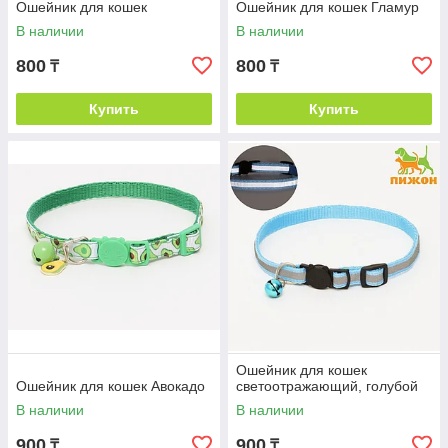
Ошейник для кошек
Ошейник для кошек Гламур
В наличии
В наличии
800
800
₸
₸
Купить
Купить
Ошейник для кошек
Ошейник для кошек Авокадо
светоотражающий, голубой
В наличии
В наличии
900
900
₸
₸