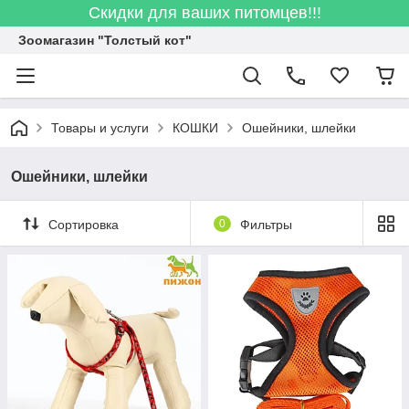
Скидки для ваших питомцев!!!
Зоомагазин "Толстый кот"
Товары и услуги
КОШКИ
Ошейники, шлейки
Ошейники, шлейки
Сортировка
0
Фильтры