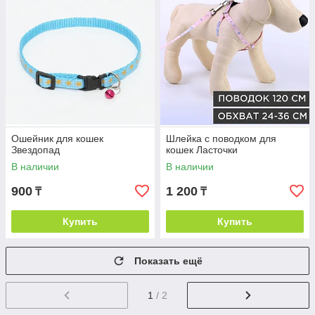
Ошейник для кошек
Шлейка с поводком для
Звездопад
кошек Ласточки
В наличии
В наличии
900
1 200
₸
₸
Купить
Купить
Показать ещё
1
/ 2