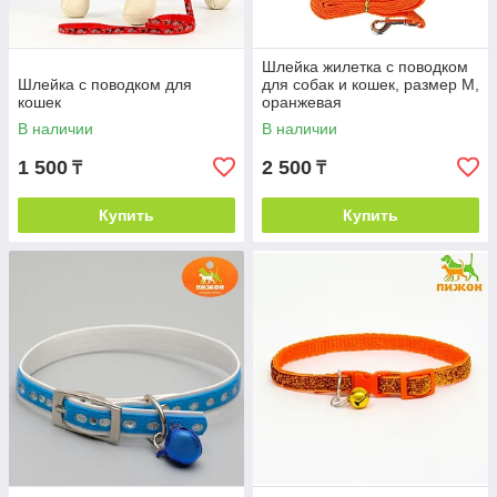
Шлейка жилетка с поводком
Шлейка с поводком для
для собак и кошек, размер М,
кошек
оранжевая
В наличии
В наличии
1 500
2 500
₸
₸
Купить
Купить