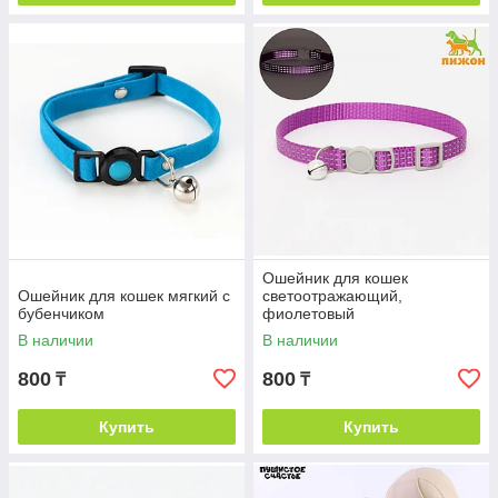
Ошейник для кошек
Ошейник для кошек мягкий с
светоотражающий,
бубенчиком
фиолетовый
В наличии
В наличии
800
800
₸
₸
Купить
Купить