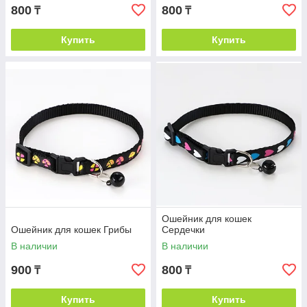
800
800
₸
₸
Купить
Купить
Ошейник для кошек
Ошейник для кошек Грибы
Сердечки
В наличии
В наличии
900
800
₸
₸
Купить
Купить