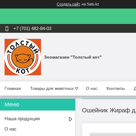
Создать сайт
на Satu.kz
+7 (701) 482-84-03
Зоомагазин "Толстый кот"
Главная
Товары для животных
О нас
Контакты
Ошейник Жираф д
Наша продукция
О нас