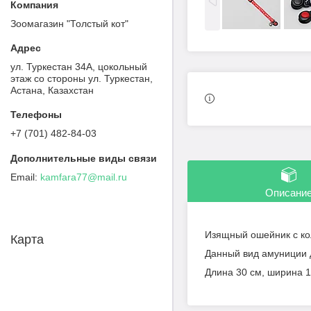
Зоомагазин "Толстый кот"
ул. Туркестан 34А, цокольный
этаж со стороны ул. Туркестан,
Астана, Казахстан
+7 (701) 482-84-03
kamfara77@mail.ru
Описани
Изящный ошейник с кол
Карта
Данный вид амуниции 
Длина 30 см, ширина 1