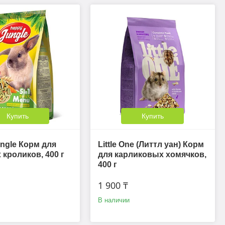
Купить
Купить
ngle Корм для
Little One (Литтл уан) Корм
кроликов, 400 г
для карликовых хомячков,
400 г
1 900 ₸
В наличии