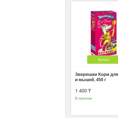
Купить
Зверюшки Корм для
и мышей, 450 г
1 400 ₸
В наличии