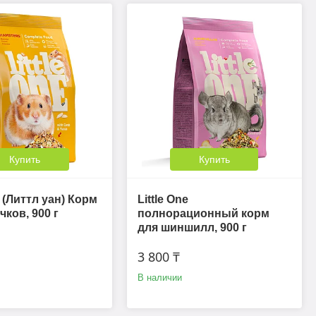
Купить
Купить
e (Литтл уан) Корм
Little One
чков, 900 г
полнорационный корм
для шиншилл, 900 г
3 800 ₸
В наличии