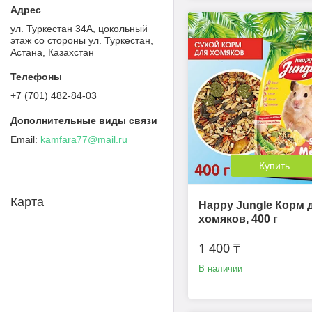
ул. Туркестан 34А, цокольный
этаж со стороны ул. Туркестан,
Астана, Казахстан
+7 (701) 482-84-03
kamfara77@mail.ru
Купить
Карта
Happy Jungle Корм 
хомяков, 400 г
1 400 ₸
В наличии