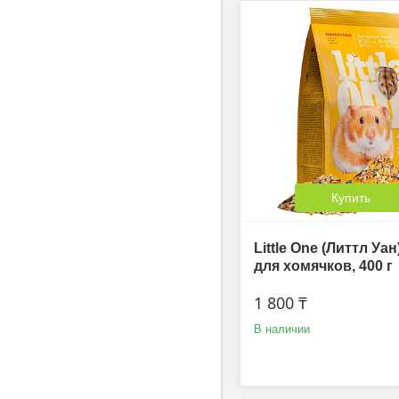
Купить
Little One (Литтл Уа
для хомячков, 400 г
1 800 ₸
В наличии