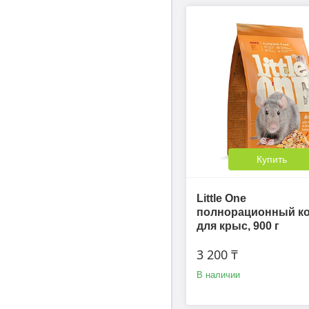
Купить
Little One
полнорационный к
для крыс, 900 г
3 200 ₸
В наличии