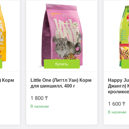
Купить
н) Корм
Little One (Литтл Уан) Корм
Happy Ju
для шиншилл, 400 г
Джангл) 
кроликов,
1 800 ₸
1 600 ₸
В наличии
В наличии