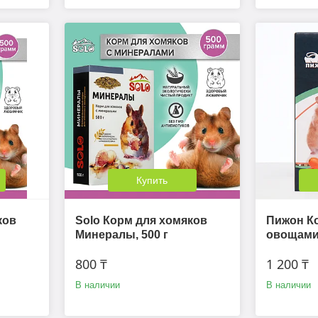
Купить
ков
Solo Корм для хомяков
Пижон Ко
Минералы, 500 г
овощами,
800 ₸
1 200 ₸
В наличии
В наличии