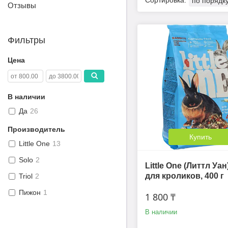
Отзывы
Фильтры
Цена
В наличии
Да
26
Производитель
Купить
Little One
13
Solo
2
Little One (Литтл Уа
для кроликов, 400 г
Triol
2
Пижон
1
1 800 ₸
В наличии