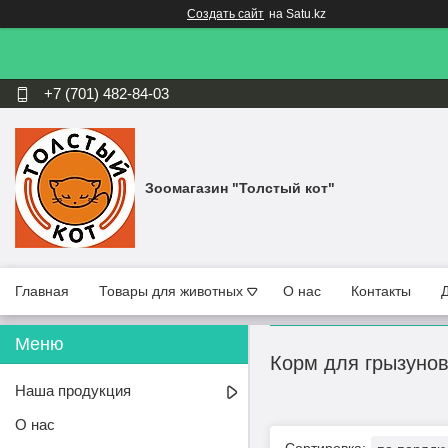
Создать сайт
на Satu.kz
+7 (701) 482-84-03
Зоомагазин "Толстый кот"
Главная
Товары для животных
О нас
Контакты
Корм для грызуно
Наша продукция
О нас