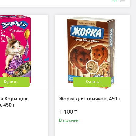
Купить
Купить
и Корм для
Жорка для хомяков, 450 г
 450 г
1 100 ₸
В наличии