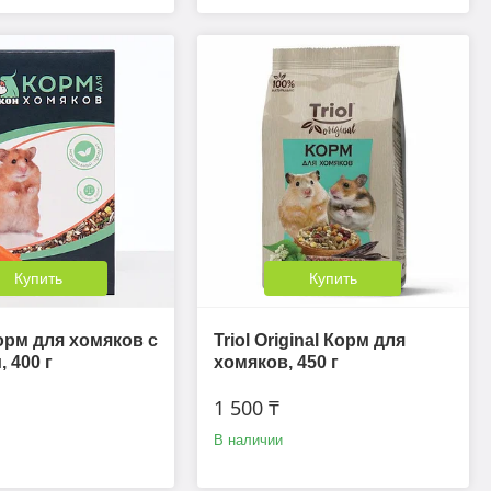
Купить
Купить
рм для хомяков с
Triol Original Корм для
 400 г
хомяков, 450 г
1 500 ₸
В наличии