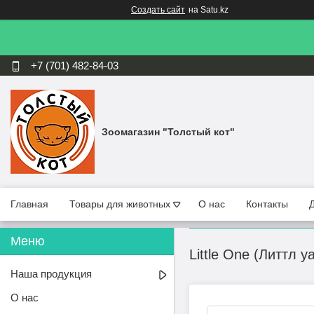
Создать сайт
на Satu.kz
+7 (701) 482-84-03
Зоомагазин "Толстый кот"
Главная
Товары для животных
О нас
Контакты
Little One (Литтл 
Наша продукция
О нас