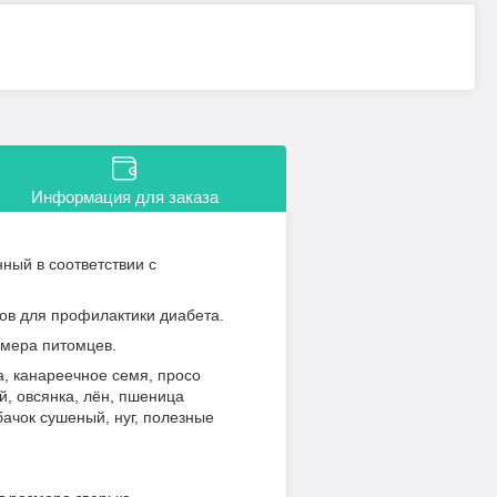
Информация для заказа
ный в соответствии с
ов для профилактики диабета.
змера питомцев.
а, канареечное семя, просо
й, овсянка, лён, пшеница
ачок сушеный, нуг, полезные