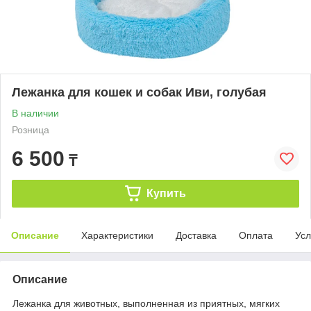
Лежанка для кошек и собак Иви, голубая
В наличии
Розница
6 500
₸
Купить
Описание
Характеристики
Доставка
Оплата
Усл
Описание
Лежанка для животных, выполненная из приятных, мягких