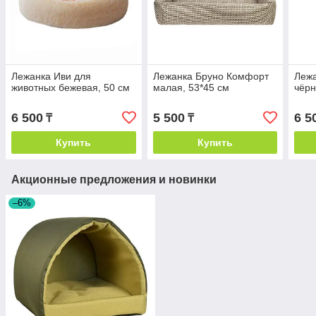
Лежанка Иви для
Лежанка Бруно Комфорт
Лежа
животных бежевая, 50 см
малая, 53*45 см
чёрн
6 500
5 500
6 5
₸
₸
Купить
Купить
Акционные предложения и новинки
–6%