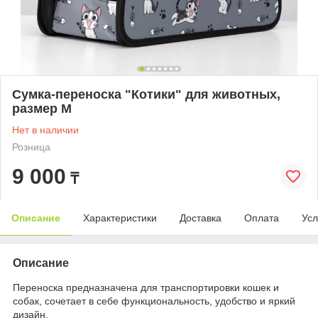
Сумка-переноска "Котики" для животных,
размер М
Нет в наличии
Розница
9 000
₸
Описание
Характеристики
Доставка
Оплата
Усл
Описание
Переноска предназначена для транспортировки кошек и
собак, сочетает в себе функциональность, удобство и яркий
дизайн.