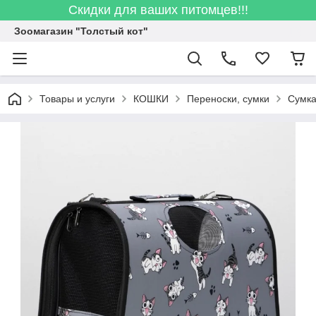
Скидки для ваших питомцев!!!
Зоомагазин "Толстый кот"
Товары и услуги
КОШКИ
Переноски, сумки
Сумка