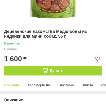
Деревенские лакомства Медальоны из
индейки для мини собак, 55 г
В наличии
Розница
1 600
₸
Купить
Описание
Характеристики
Доставка
Оплата
Усл
Описание