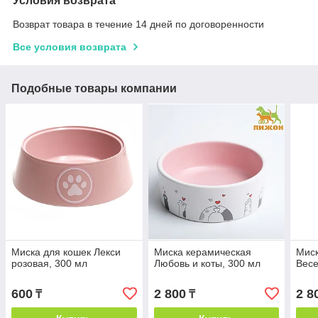
Условия возврата
Возврат товара в течение 14 дней по договоренности
Все условия возврата
Подобные товары компании
Миска для кошек Лекси
Миска керамическая
Миск
розовая, 300 мл
Любовь и коты, 300 мл
Весе
600
2 800
2 8
₸
₸