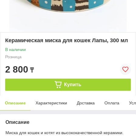
Керамическая миска для кошек Лапы, 300 мл
В наличии
Розница
2 800
₸
Купить
Описание
Характеристики
Доставка
Оплата
Усл
Описание
Миска для кошек и котят из высококачественной керамики.