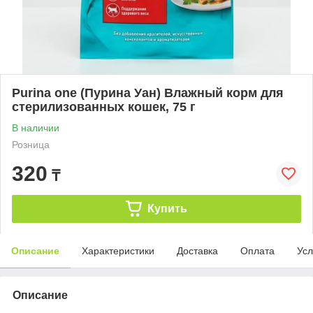
Purina one (Пурина Уан) Влажный корм для
стерилизованных кошек, 75 г
В наличии
Розница
320
₸
Купить
Описание
Характеристики
Доставка
Оплата
Усл
Описание