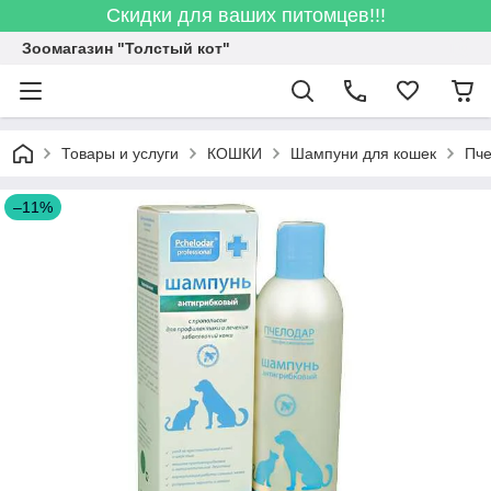
Скидки для ваших питомцев!!!
Зоомагазин "Толстый кот"
Товары и услуги
КОШКИ
Шампуни для кошек
Пче
–11%