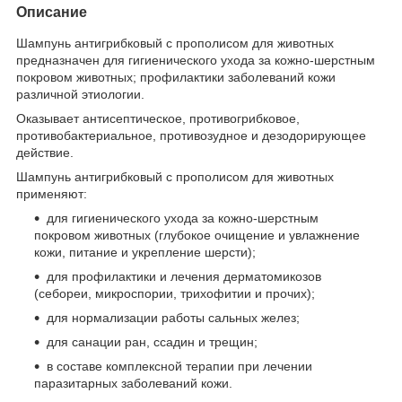
Описание
Шампунь антигрибковый с прополисом для животных
предназначен для гигиенического ухода за кожно-шерстным
покровом животных; профилактики заболеваний кожи
различной этиологии.
Оказывает антисептическое, противогрибковое,
противобактериальное, противозудное и дезодорирующее
действие.
Шампунь антигрибковый с прополисом для животных
применяют:
для гигиенического ухода за кожно-шерстным
покровом животных (глубокое очищение и увлажнение
кожи, питание и укрепление шерсти);
для профилактики и лечения дерматомикозов
(себореи, микроспории, трихофитии и прочих);
для нормализации работы сальных желез;
для санации ран, ссадин и трещин;
в составе комплексной терапии при лечении
паразитарных заболеваний кожи.