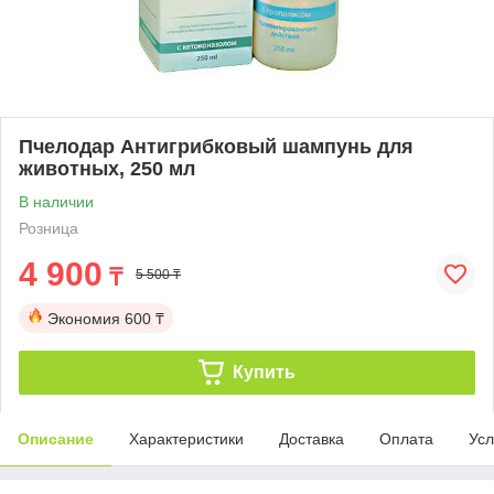
Пчелодар Антигрибковый шампунь для
животных, 250 мл
В наличии
Розница
4 900
₸
5 500 ₸
Экономия
600 ₸
Купить
Описание
Характеристики
Доставка
Оплата
Усл