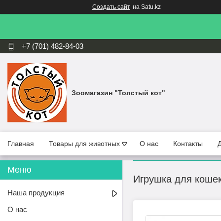
Создать сайт
на Satu.kz
+7 (701) 482-84-03
Зоомагазин "Толстый кот"
Главная
Товары для животных
О нас
Контакты
Игрушка для кошек
Наша продукция
О нас