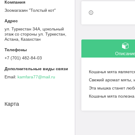
Зоомагазин "Толстый кот"
ул. Туркестан 34А, цокольный
этаж со стороны ул. Туркестан,
Астана, Казахстан
Описани
+7 (701) 482-84-03
Кошачья мята являетс
kamfara77@mail.ru
Свежий аромат мяты, и
Эта мышка станет люб
Кошачья мята полезна
Карта