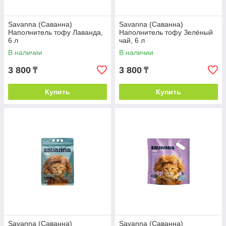
Savanna (Саванна)
Savanna (Саванна)
Наполнитель тофу Лаванда,
Наполнитель тофу Зелёный
6 л
чай, 6 л
В наличии
В наличии
3 800
3 800
₸
₸
Купить
Купить
Savanna (Саванна)
Savanna (Саванна)