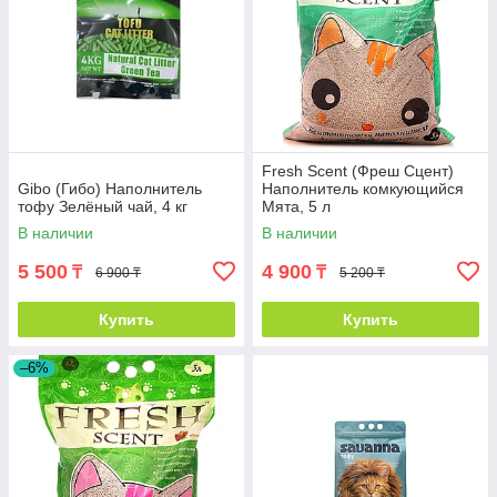
Fresh Scent (Фреш Сцент)
Gibo (Гибо) Наполнитель
Наполнитель комкующийся
тофу Зелёный чай, 4 кг
Мята, 5 л
В наличии
В наличии
5 500
4 900
₸
₸
6 900 ₸
5 200 ₸
Купить
Купить
–6%