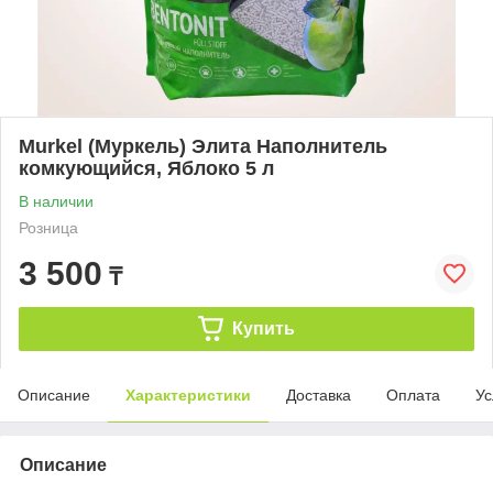
Murkel (Муркель) Элита Наполнитель
комкующийся, Яблоко 5 л
В наличии
Розница
3 500
₸
Купить
Описание
Характеристики
Доставка
Оплата
Ус
Описание