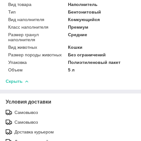
Вид товара
Наполнитель
Тип
Бентонитовый
Вид наполнителя
Комкующийся
Класс наполнителя
Премиум
Размер гранул
Средние
наполнителя
Вид животных
Кошки
Размер породы животных
Без ограничений
Упаковка
Полиэтиленовый пакет
Объем
5 л
Скрыть
Условия доставки
Самовывоз
Самовывоз
Доставка курьером