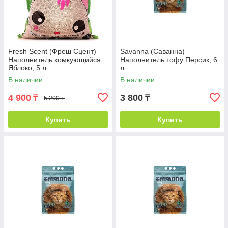
Fresh Scent (Фреш Сцент)
Savanna (Саванна)
Наполнитель комкующийся
Наполнитель тофу Персик, 6
Яблоко, 5 л
л
В наличии
В наличии
4 900
3 800
₸
₸
5 200 ₸
Купить
Купить