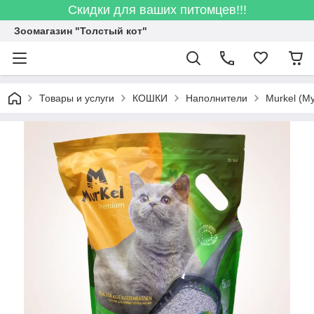
Скидки для ваших питомцев!!!
Зоомагазин "Толстый кот"
Товары и услуги
КОШКИ
Наполнители
Murkel (М