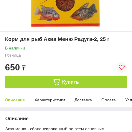
Корм для рыб Аква Меню Радуга-2, 25 г
В наличии
Розница
650
₸
Купить
Описание
Характеристики
Доставка
Оплата
Усл
Описание
Аква меню - сбалансированный по всем основным