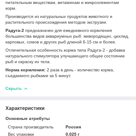
питательным веществам, витаминам и микроэлементам
корм.
Производится из натуральных продуктов животного и
растительного происхождения методом экструзии.
Радуга-2
предназначен для ежедневного кормления
большинства видов аквариумных рыб: живородящих, цихлид,
карповых, сомов и других рыб длиной 6-15 см и более.
Отличительная особенность корма типа Радуга-2 - добавка
натурального стимулятора улучшающего общее состояние
рыб и окраску их тела.
Норма кормления:
2 раза в день - количество корма,
съедаемого рыбками за 5 минут.
Скрыть
Характеристики
Основные атрибуты
Страна производитель
Россия
Вес упаковки
0.025 г