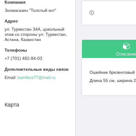
Зоомагазин "Толстый кот"
ул. Туркестан 34А, цокольный
этаж со стороны ул. Туркестан,
Астана, Казахстан
Описани
+7 (701) 482-84-03
Ошейник брезентовый 
kamfara77@mail.ru
Длина 55 см, ширина 2
Карта