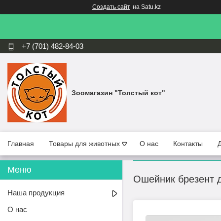
Создать сайт
на Satu.kz
+7 (701) 482-84-03
Зоомагазин "Толстый кот"
Главная
Товары для животных
О нас
Контакты
Ошейник брезент 
Наша продукция
О нас