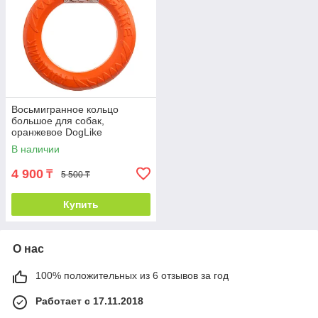
Восьмигранное кольцо
большое для собак,
оранжевое DogLike
В наличии
4 900
₸
5 500 ₸
Купить
О нас
100% положительных из 6 отзывов за год
Работает с 17.11.2018