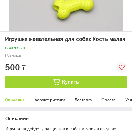
Игрушка жевательная для собак Кость малая
В наличии
Розница
500
₸
Купить
Описание
Характеристики
Доставка
Оплата
Усл
Описание
Игрушка подойдет для щенков и собак мелких и средних