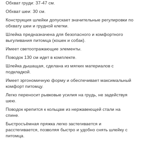
Обхват груди: 37-47 см.
Обхват шеи: 30 см.
Конструкция шлейки допускает значительные регулировки по
обхвату шеи и грудной клетки.
Шлейка предназначена для безопасного и комфортного
выгуливания питомца (кошек и собак).
Имеет светоотражающие элементы.
Поводок 130 см идет в комплекте.
Шлейка дышащая, сделана из мягких материалов с
подкладкой.
Имеет эргономичную форму и обеспечивает максимальный
комфорт питомцу.
Легко переносит рывковые усилия на грудь, не задействуя
шею.
Поводок крепится к кольцам из нержавеющей стали на
спине.
Быстросъёмная пряжка легко застегивается и
расстегивается, позволяя быстро и удобно снять шлейку с
питомца.