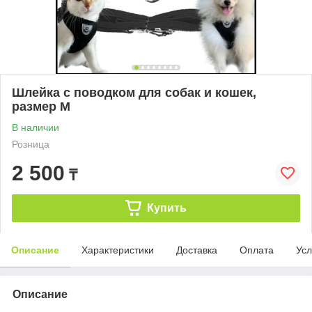
Шлейка с поводком для собак и кошек,
размер М
В наличии
Розница
2 500
₸
Купить
Описание
Характеристики
Доставка
Оплата
Усл
Описание