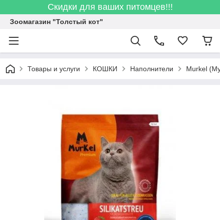
Скидки для ваших питомцев!!!
Зоомагазин "Толстый кот"
Товары и услуги
КОШКИ
Наполнители
Murkel (М