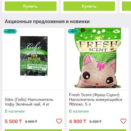
Купить
Купить
Акционные предложения и новинки
–20%
–6%
Fresh Scent (Фреш Сцент)
Gibo (Гибо) Наполнитель
Наполнитель комкующийся
тофу Зелёный чай, 4 кг
Яблоко, 5 л
В наличии
В наличии
5 500
4 900
₸
₸
6 900 ₸
5 200 ₸