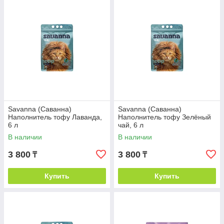
Savanna (Саванна)
Savanna (Саванна)
Наполнитель тофу Лаванда,
Наполнитель тофу Зелёный
6 л
чай, 6 л
В наличии
В наличии
3 800
3 800
₸
₸
Купить
Купить