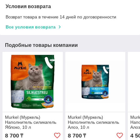
Условия возврата
Возврат товара в течение 14 дней по договоренности
Все условия возврата
Подобные товары компании
Murkel (Муркель)
Murkel (Муркель)
Murk
Наполнитель силикагель
Наполнитель силикагель
Напо
Яблоко, 10 л
Алоэ, 10 л
Алоэ
8 700
8 700
4 5
₸
₸