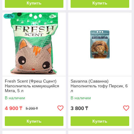
Купить
Купить
–6%
Fresh Scent (Фреш Сцент)
Savanna (Саванна)
Наполнитель комкующийся
Наполнитель тофу Персик, 6
Мята, 5 л
л
В наличии
В наличии
4 900
3 800
₸
₸
5 200 ₸
Купить
Купить