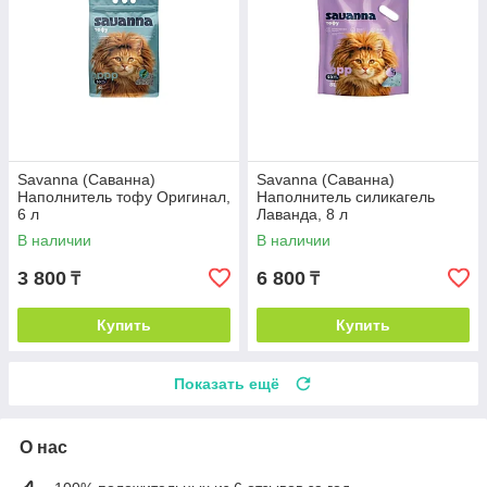
Savanna (Саванна)
Savanna (Саванна)
Наполнитель тофу Оригинал,
Наполнитель силикагель
6 л
Лаванда, 8 л
В наличии
В наличии
3 800
6 800
₸
₸
Купить
Купить
Показать ещё
О нас