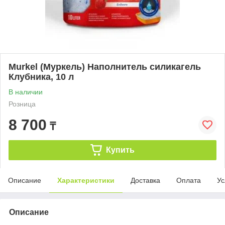
Murkel (Муркель) Наполнитель силикагель
Клубника, 10 л
В наличии
Розница
8 700
₸
Купить
Описание
Характеристики
Доставка
Оплата
Ус
Описание