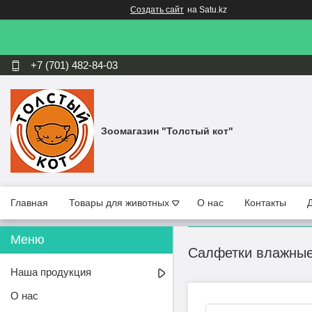
Создать сайт
на Satu.kz
+7 (701) 482-84-03
Зоомагазин "Толстый кот"
Главная
Товары для животных
О нас
Контакты
Салфетки влажные 
Наша продукция
О нас