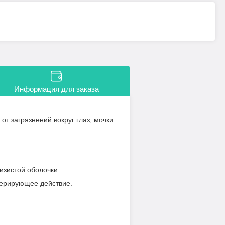
Информация для заказа
т загрязнений вокруг глаз, мочки
изистой оболочки.
нерирующее действие.