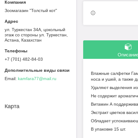
Зоомагазин "Толстый кот"
ул. Туркестан 34А, цокольный
этаж со стороны ул. Туркестан,
Астана, Казахстан
Описани
+7 (701) 482-84-03
Влажные салфетки Гамм
kamfara77@mail.ru
носа и ушей, а также 
Удаляют выделения из 
Не содержит ароматич
Витамин А поддерживае
Карта
Экстракт цветков васи
Обладает успокаиваю
В упаковке 15 шт.