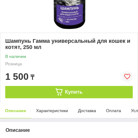
Шампунь Гамма универсальный для кошек и
котят, 250 мл
В наличии
Розница
1 500
₸
Купить
Описание
Характеристики
Доставка
Оплата
Усл
Описание