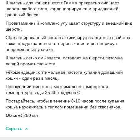
Шампунь для кошек и котят Гамма прекрасно очищает
шерсть любого типа, кондиционируя ее и придавая ей
здоровый блеск.
Провитаминный комплекс улучшает структуру и внешний вид
шерсти.
Сбалансированный состав активизирует защитные свойства
кожи, предохраняя ее от пересыхания и регенерируя
поврежденные участки.
Шампунь легко смывается, оставляя на шерсти питомца
легкий аромат свежести.
Рекомендации: оптимальная частота купания домашней
кошки - один раз в месяц.
При купании животных максимально комфортная
температуре воды 35-40 градусов С.
Постарайтесь, чтобы в течение 8-10 часов после купания
кошка находилась в теплом помещении без сквозняков.
Объём:
250 мл
Скрыть