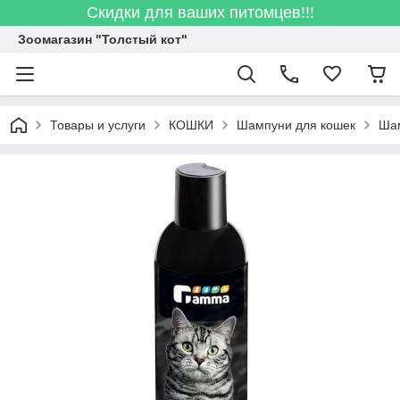
Скидки для ваших питомцев!!!
Зоомагазин "Толстый кот"
Товары и услуги
КОШКИ
Шампуни для кошек
Шам