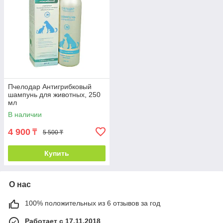
Пчелодар Антигрибковый
шампунь для животных, 250
мл
В наличии
4 900
₸
5 500 ₸
Купить
О нас
100% положительных из 6 отзывов за год
Работает с 17.11.2018