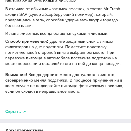
Впитывают на 25% больше обычных.
В отличие от обычных «ватных» пеленок, в состав Mr.Fresh
входит SAP (супер абсорбирующий полимер), который,
превращаясь в гель, способен удерживать внутри гораздо
больше влаги.
И лапы животных всегда остаются сухими и чистыми.
Способ применения:
удалите защитный слой с липких
фиксаторов на дне подстилки. Поместите подстилку
полиэтиленовой стороной вниз в выбранном месте. При
перевозке питомца в автомобиле постелите подстилку на
место перевозки и оставляйте его на ней до конца поездки.
Внимание!
Всегда держите место для туалета в чистоте,
своевременно меняя подстилки. В процессе приучения ни в
коем случае не подвергайте питомца физическому насилию,
если он сходил в неправильное место.
Скрыть
Характеристики