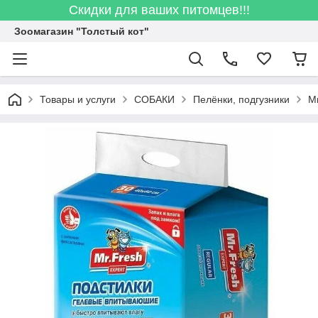
Скидки для ваших питомцев!!!
Зоомагазин "Толстый кот"
Товары и услуги
СОБАКИ
Пелёнки, подгузники
Mr