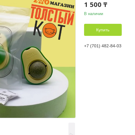
1 500 ₸
В наличии
Купить
+7 (701) 482-84-03