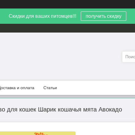
Скидки для ваших питомцев!!!
получить скидку
Доставка и оплата
Статьи
во для кошек Шарик кошачья мята Авокадо