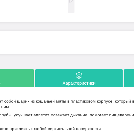
е
Характеристики
т собой шарик из кошачьей мяты в пластиковом корпусе, который 
с ним.
т зубы, улучшает аппетит, освежает дыхание, помогает пищеварен
жно приклеить к любой вертикальной поверхности.