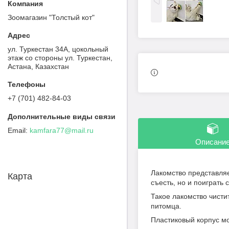
Зоомагазин "Толстый кот"
ул. Туркестан 34А, цокольный
этаж со стороны ул. Туркестан,
Астана, Казахстан
+7 (701) 482-84-03
kamfara77@mail.ru
Описани
Лакомство представляе
Карта
съесть, но и поиграть 
Такое лакомство чисти
питомца.
Пластиковый корпус мо