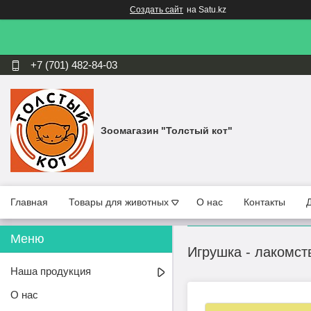
Создать сайт
на Satu.kz
+7 (701) 482-84-03
Зоомагазин "Толстый кот"
Главная
Товары для животных
О нас
Контакты
Игрушка - лакомст
Наша продукция
О нас