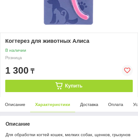
Когтерез для животных Алиса
В наличии
Розница
1 300
₸
Купить
Описание
Характеристики
Доставка
Оплата
Ус
Описание
Для обработки когтей кошек, мелких собак, щенков, грызунов