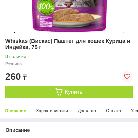
Whiskas (Вискас) Паштет для кошек Курица и
Индейка, 75 г
В наличии
Розница
260
₸
Купить
Описание
Характеристики
Доставка
Оплата
Усл
Описание