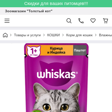
Скидки для ваших питомцев!!!
Зоомагазин "Толстый кот"
Товары и услуги
КОШКИ
Корм для кошек
Влажны