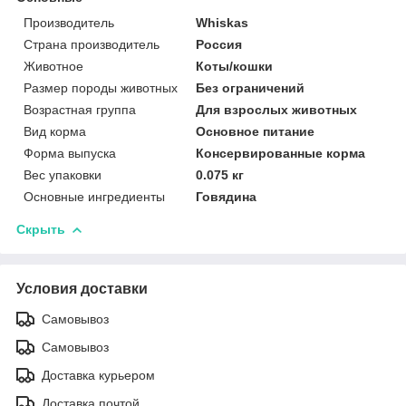
Производитель
Whiskas
Страна производитель
Россия
Животное
Коты/кошки
Размер породы животных
Без ограничений
Возрастная группа
Для взрослых животных
Вид корма
Основное питание
Форма выпуска
Консервированные корма
Вес упаковки
0.075 кг
Основные ингредиенты
Говядина
Скрыть
Условия доставки
Самовывоз
Самовывоз
Доставка курьером
Доставка почтой