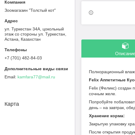
Зоомагазин "Толстый кот"
ул. Туркестан 34А, цокольный
этаж со стороны ул. Туркестан,
Астана, Казахстан
Описани
+7 (701) 482-84-03
Полнорационный влажн
kamfara77@mail.ru
Felix Аппетитные Ку
Felix (Феликс) создан
сочным желе.
Попробуйте побаловать
Карта
день – на завтрак, обе
Хранение корма:
Закрытую упаковку хра
После открытия продук