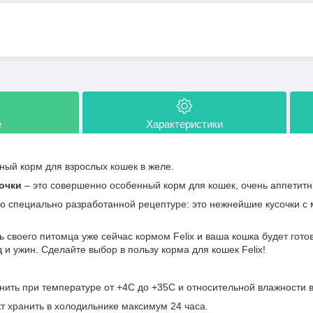
е
Характеристики
ый корм для взрослых кошек в желе.
сочки
– это совершенно особенный корм для кошек, очень аппетит
 по специально разработанной рецептуре: это нежнейшие кусочки с
 своего питомца уже сейчас кормом Felix и ваша кошка будет гото
д и ужин. Сделайте выбор в пользу корма для кошек Felix!
нить при температуре от +4С до +35С и относительной влажности 
т хранить в холодильнике максимум 24 часа.