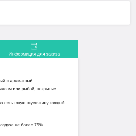
Информация для заказа
ный и ароматный.
 мясом или рыбой, покрытые
ва есть такую вкуснятину каждый
воздуха не более 75%.