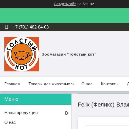
Создать сайт
на Satu.kz
+7 (701) 482-84-03
Зоомагазин "Толстый кот"
Главная
Товары для животных
О нас
Контакты
Felix (Феликс) Вл
Наша продукция
О нас