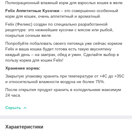
Полнорационный влажный корм для взрослых кошек в желе.
Felix Аппетитные Кусочки
– это совершенно особенный
корм для кошек, очень аппетитный и ароматный.
Felix (Феликс) создан по специально разработанной
рецептуре: это нежнейшие кусочки с мясом или рыбой,
покрытые сочным желе.
Попробуйте побаловать своего питомца уже сейчас кормом
Felix и ваша кошка будет готова есть такую вкуснятину
каждый день – на завтрак, обед и ужин. Сделайте выбор в
пользу корма для кошек Felix!
Хранение корма:
Закрытую упаковку хранить при температуре от +4С до +35С
и относительной влажности воздуха не более 75%.
После открытия продукт хранить в холодильнике максимум
24 часа.
Скрыть
Характеристики