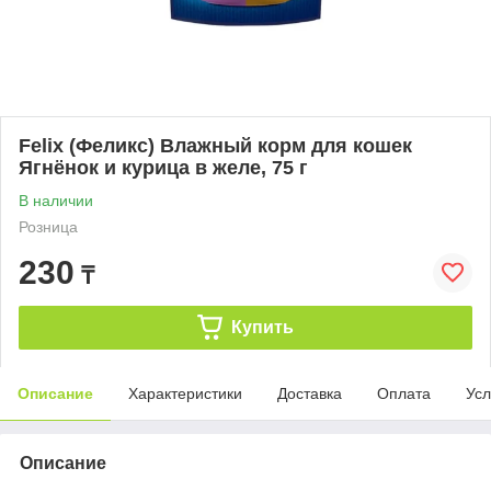
Felix (Феликс) Влажный корм для кошек
Ягнёнок и курица в желе, 75 г
В наличии
Розница
230
₸
Купить
Описание
Характеристики
Доставка
Оплата
Усл
Описание