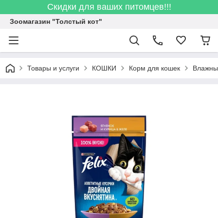
Скидки для ваших питомцев!!!
Зоомагазин "Толстый кот"
Товары и услуги
КОШКИ
Корм для кошек
Влажны