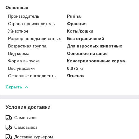
Основные
Производитель
Purina
Страна производитель
Франция
Животное
Коты/кошки
Размер породы животных
Без ограничений
Возрастная группа
Для взрослых животных
Вид корма
Основное питание
Форма выпуска
Консервированные корма
Вес упаковки
0.075 кг
Основные ингредиенты
Ягненок
Скрыть
Условия доставки
Самовывоз
Самовывоз
Доставка курьером