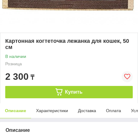
Картонная когтеточка лежанка для кошек, 50
см
В наличии
Розница
2 300
₸
Купить
Описание
Характеристики
Доставка
Оплата
Усл
Описание