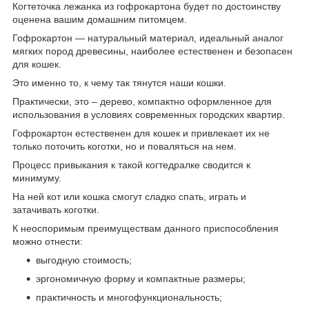
Когтеточка лежанка из гофрокартона будет по достоинству
оценена вашим домашним питомцем.
Гофрокартон — натуральный материал, идеальный аналог
мягких пород древесины, наиболее естественен и безопасен
для кошек.
Это именно то, к чему так тянутся наши кошки.
Практически, это – дерево, компактно оформленное для
использования в условиях современных городских квартир.
Гофрокартон естественен для кошек и привлекает их не
только поточить коготки, но и поваляться на нем.
Процесс привыкания к такой когтедралке сводится к
минимуму.
На ней кот или кошка смогут сладко спать, играть и
затачивать коготки.
К неоспоримым преимуществам данного приспособления
можно отнести:
выгодную стоимость;
эргономичную форму и компактные размеры;
практичность и многофункциональность;