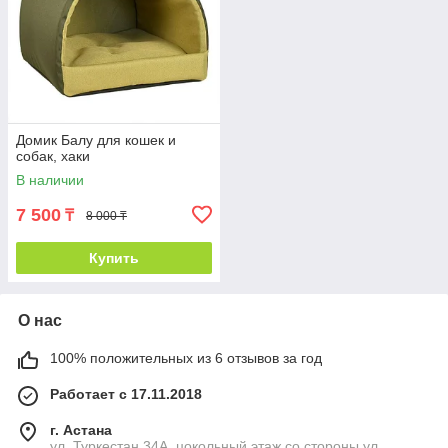
Домик Балу для кошек и
собак, хаки
В наличии
7 500
₸
8 000 ₸
Купить
О нас
100% положительных из 6 отзывов за год
Работает с 17.11.2018
г. Астана
ул. Туркестан 34А, цокольный этаж со стороны ул.