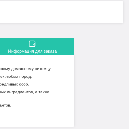
Информация для заказа
вашему домашнему питомцу.
ек любых пород.
ередливых особ.
ых ингредиентов, а также
антов.