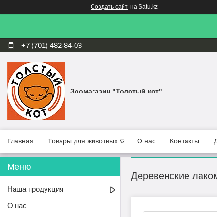
Создать сайт
на Satu.kz
+7 (701) 482-84-03
Зоомагазин "Толстый кот"
Главная
Товары для животных
О нас
Контакты
Деревенские лаком
Наша продукция
О нас