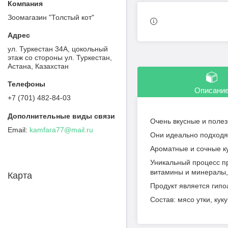
Зоомагазин "Толстый кот"
ул. Туркестан 34А, цокольный
этаж со стороны ул. Туркестан,
Астана, Казахстан
Описани
+7 (701) 482-84-03
Очень вкусные и поле
kamfara77@mail.ru
Они идеально подходя
Ароматные и сочные к
Уникальный процесс пр
витамины и минералы,
Карта
Продукт является гипо
Состав: мясо утки, кук