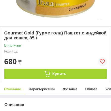
Gourmet Gold (Гурме голд) Паштет с индейкой
для кошек, 85 г
В наличии
Розница
680
₸
Купить
Описание
Характеристики
Доставка
Оплата
Усл
Описание