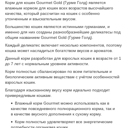
Корм для кошек Gourmet Gold (Гурме Голд) является
влажным кормом для кошек всех возрастов высочайшего
качества, который рассчитан на кошек с особенно
утонченным и взыскательным вкусом.
Большинство кошек являются истинными гурманами, и
именно для них созданы разнообразнейшие деликатесы под
общим названием Gourmet Gold (Гурме Голд).
Каждый деликатес включает несколько компонентов, поэтому
кошка может насладиться богатством вкусов и ароматов.
Данный корм разработан для взрослых кошек в возрасте от 1
до 7 лет с нормальным уровнем активности.
Корм полностью сбалансирован по всем питательным и
биологическим активным веществам с учётом особенностей
взрослых кошек.
Благодаря изысканному вкусу корм идеально подходит
привередливым кошкам.
Влажный корм Gourmet можно использовать как в
качестве повседневного полнорационного корма, так и
в качестве вкусного дополнения к сухому корму.
Корм полностью удовлетворяет все энергетические
потребности организма кошки.