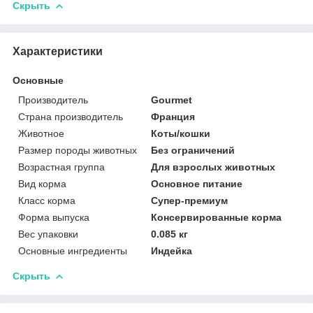
Скрыть
Характеристики
Основные
Производитель
Gourmet
Страна производитель
Франция
Животное
Коты/кошки
Размер породы животных
Без ограничений
Возрастная группа
Для взрослых животных
Вид корма
Основное питание
Класс корма
Супер-премиум
Форма выпуска
Консервированные корма
Вес упаковки
0.085 кг
Основные ингредиенты
Индейка
Скрыть