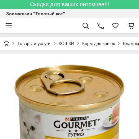
Скидки для ваших питомцев!!!
Зоомагазин "Толстый кот"
Товары и услуги
КОШКИ
Корм для кошек
Влажны