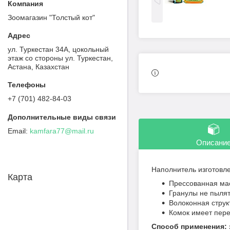
Зоомагазин "Толстый кот"
ул. Туркестан 34А, цокольный
этаж со стороны ул. Туркестан,
Астана, Казахстан
+7 (701) 482-84-03
kamfara77@mail.ru
Описани
Наполнитель изготовле
Карта
Прессованная мас
Гранулы не пылят
Волоконная струк
Комок имеет пере
Способ применения: 