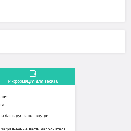
Информация для заказа
ления.
ги.
и блокируя запах внутри.
е загрязненные части наполнителя.