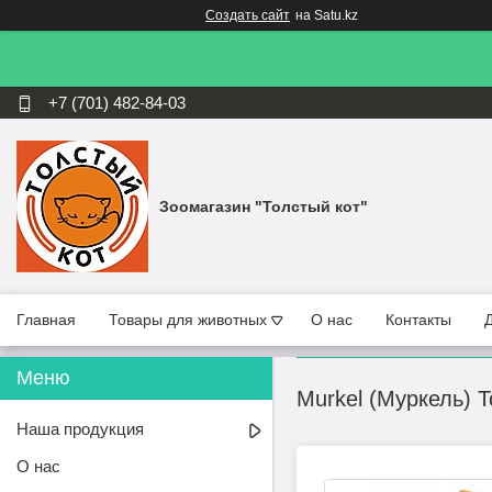
Создать сайт
на Satu.kz
+7 (701) 482-84-03
Зоомагазин "Толстый кот"
Главная
Товары для животных
О нас
Контакты
Murkel (Муркель) 
Наша продукция
О нас