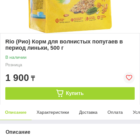
Rio (Рио) Корм для волнистых попугаев в
период линьки, 500 г
В наличии
Розница
1 900
₸
Купить
Описание
Характеристики
Доставка
Оплата
Усл
Описание