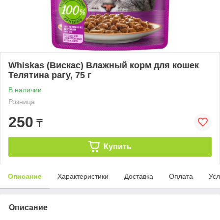
Whiskas (Вискас) Влажный корм для кошек
Телятина рагу, 75 г
В наличии
Розница
250
₸
Купить
Описание
Характеристики
Доставка
Оплата
Усл
Описание