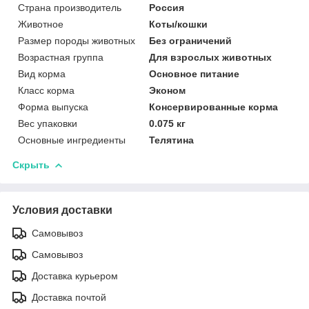
Страна производитель
Россия
Животное
Коты/кошки
Размер породы животных
Без ограничений
Возрастная группа
Для взрослых животных
Вид корма
Основное питание
Класс корма
Эконом
Форма выпуска
Консервированные корма
Вес упаковки
0.075 кг
Основные ингредиенты
Телятина
Скрыть
Условия доставки
Самовывоз
Самовывоз
Доставка курьером
Доставка почтой