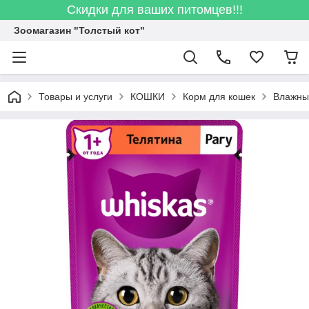
Скидки для ваших питомцев!!!
Зоомагазин "Толстый кот"
Товары и услуги
КОШКИ
Корм для кошек
Влажны