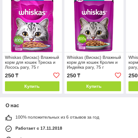
Whiskas (Вискас) Влажный
Whiskas (Вискас) Влажный
Whis
корм для кошек Треска и
корм для кошек Кролик и
корм
Лосось рагу, 75 г
Индейка рагу, 75 г
рагу,
250
250
250
₸
₸
Купить
Купить
О нас
100% положительных из 6 отзывов за год
Работает с 17.11.2018