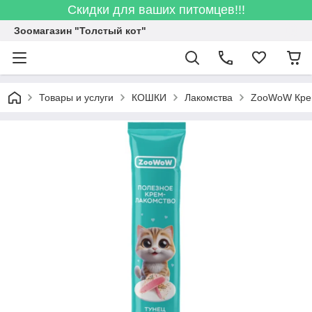
Скидки для ваших питомцев!!!
Зоомагазин "Толстый кот"
Товары и услуги
КОШКИ
Лакомства
ZooWoW Крем