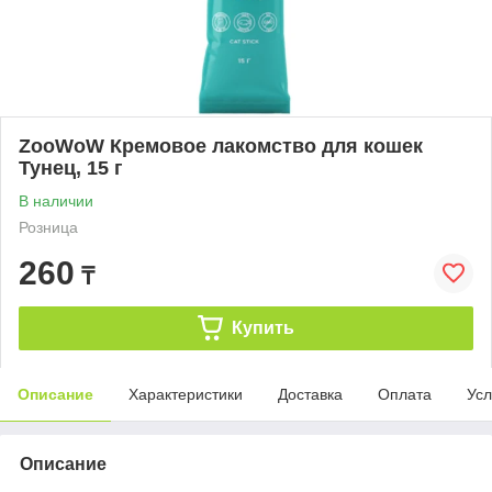
ZooWoW Кремовое лакомство для кошек
Тунец, 15 г
В наличии
Розница
260
₸
Купить
Описание
Характеристики
Доставка
Оплата
Усл
Описание