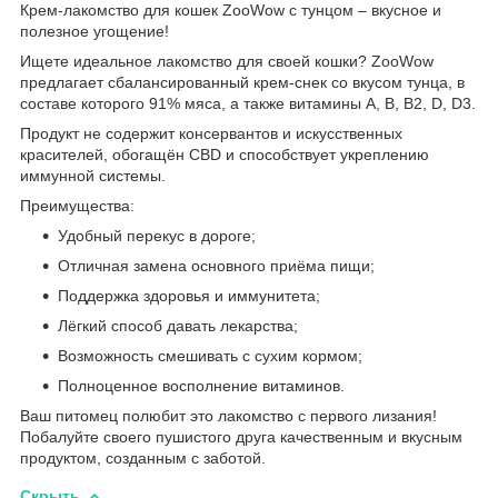
Крем-лакомство для кошек ZooWow с тунцом – вкусное и
полезное угощение!
Ищете идеальное лакомство для своей кошки? ZooWow
предлагает сбалансированный крем-снек со вкусом тунца, в
составе которого 91% мяса, а также витамины A, B, B2, D, D3.
Продукт не содержит консервантов и искусственных
красителей, обогащён CBD и способствует укреплению
иммунной системы.
Преимущества:
Удобный перекус в дороге;
Отличная замена основного приёма пищи;
Поддержка здоровья и иммунитета;
Лёгкий способ давать лекарства;
Возможность смешивать с сухим кормом;
Полноценное восполнение витаминов.
Ваш питомец полюбит это лакомство с первого лизания!
Побалуйте своего пушистого друга качественным и вкусным
продуктом, созданным с заботой.
Скрыть