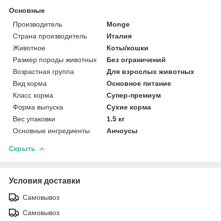
Основные
Производитель
Monge
Страна производитель
Италия
Животное
Коты/кошки
Размер породы животных
Без ограничений
Возрастная группа
Для взрослых животных
Вид корма
Основное питание
Класс корма
Супер-премиум
Форма выпуска
Сухие корма
Вес упаковки
1.5 кг
Основные ингредиенты
Анчоусы
Скрыть
Условия доставки
Самовывоз
Самовывоз