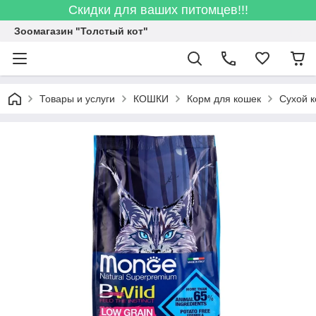
Скидки для ваших питомцев!!!
Зоомагазин "Толстый кот"
Товары и услуги
КОШКИ
Корм для кошек
Сухой 