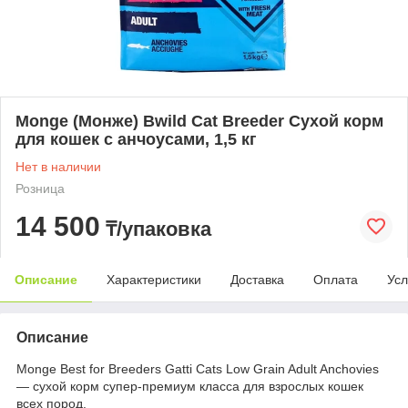
Monge (Монже) Bwild Cat Breeder Сухой корм
для кошек с анчоусами, 1,5 кг
Нет в наличии
Розница
14 500
₸/упаковка
Описание
Характеристики
Доставка
Оплата
Усл
Описание
Monge Best for Breeders Gatti Cats Low Grain Adult Anchovies
— сухой корм супер-премиум класса для взрослых кошек
всех пород.