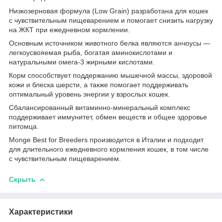
Низкозерновая формула (Low Grain) разработана для кошек
с чувствительным пищеварением и помогает снизить нагрузку
на ЖКТ при ежедневном кормлении.
Основным источником животного белка являются анчоусы —
легкоусвояемая рыба, богатая аминокислотами и
натуральными омега-3 жирными кислотами.
Корм способствует поддержанию мышечной массы, здоровой
кожи и блеска шерсти, а также помогает поддерживать
оптимальный уровень энергии у взрослых кошек.
Сбалансированный витаминно-минеральный комплекс
поддерживает иммунитет, обмен веществ и общее здоровье
питомца.
Monge Best for Breeders производится в Италии и подходит
для длительного ежедневного кормления кошек, в том числе
с чувствительным пищеварением.
Скрыть
Характеристики