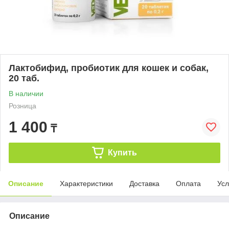
Лактобифид, пробиотик для кошек и собак,
20 таб.
В наличии
Розница
1 400
₸
Купить
Описание
Характеристики
Доставка
Оплата
Усл
Описание