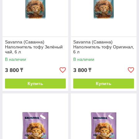
Savanna (Саванна)
Savanna (Саванна)
Наполнитель тофу Зелёный
Наполнитель тофу Оригинал,
чай, 6 л
6 л
В наличии
В наличии
3 800
3 800
₸
₸
Купить
Купить