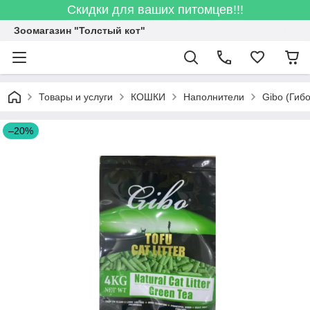
Скидки для ваших питомцев!!!
Зоомагазин "Толстый кот"
Товары и услуги
КОШКИ
Наполнители
Gibo (Гиб
–20%