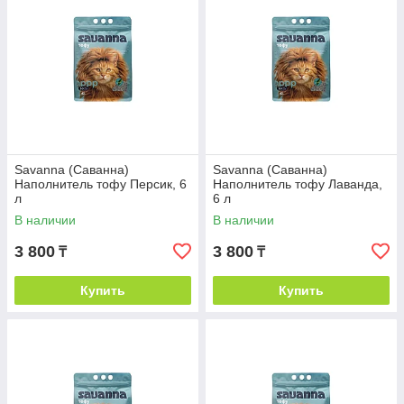
Savanna (Саванна)
Savanna (Саванна)
Наполнитель тофу Персик, 6
Наполнитель тофу Лаванда,
л
6 л
В наличии
В наличии
3 800
3 800
₸
₸
Купить
Купить