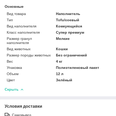
Основные
Вид товара
Наполнитель
Тип
Tofu/соевый
Вид наполнителя
Комкующийся
Класс наполнителя
Супер премиум
Размер гранул
Мелкие
наполнителя
Вид животных
Кошки
Размер породы животных
Без ограничений
Вес
4 кг
Упаковка
Полиэтиленовый пакет
Объем
12 л
Цвет
Зелёный
Скрыть
Условия доставки
Самовывоз