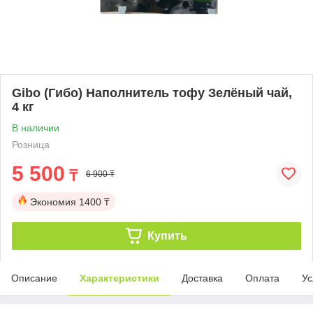
Gibo (Гибо) Наполнитель тофу Зелёный чай,
4 кг
В наличии
Розница
5 500
₸
6 900 ₸
Экономия
1400 ₸
Купить
Описание
Характеристики
Доставка
Оплата
Ус