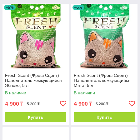
–6%
–6%
Fresh Scent (Фреш Сцент)
Fresh Scent (Фреш Сцент)
Наполнитель комкующийся
Наполнитель комкующийся
Яблоко, 5 л
Мята, 5 л
В наличии
В наличии
4 900
4 900
₸
₸
5 200 ₸
5 200 ₸
Купить
Купить