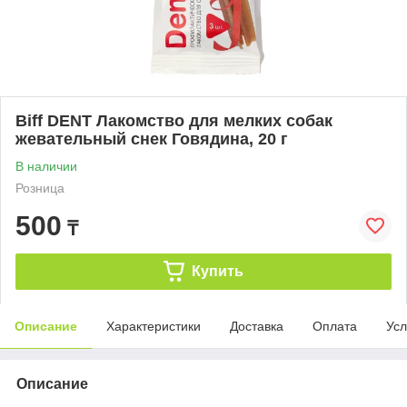
Biff DENT Лакомство для мелких собак
жевательный снек Говядина, 20 г
В наличии
Розница
500
₸
Купить
Описание
Характеристики
Доставка
Оплата
Усл
Описание