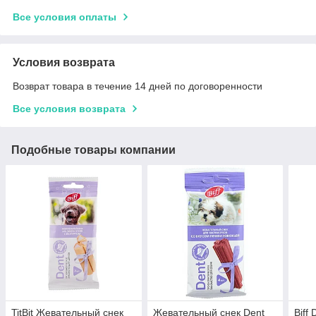
Все условия оплаты
Условия возврата
Возврат товара в течение 14 дней по договоренности
Все условия возврата
Подобные товары компании
TitBit Жевательный снек
Жевательный снек Dent
Biff