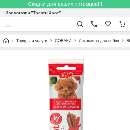
Скидки для ваших питомцев!!!
Зоомагазин "Толстый кот"
Товары и услуги
СОБАКИ
Лакомства для собак
B