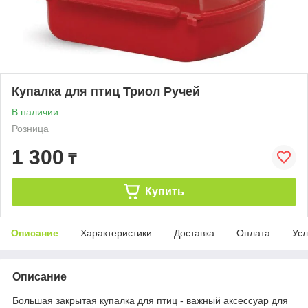
Купалка для птиц Триол Ручей
В наличии
Розница
1 300
₸
Купить
Описание
Характеристики
Доставка
Оплата
Усл
Описание
Большая закрытая купалка для птиц - важный аксессуар для