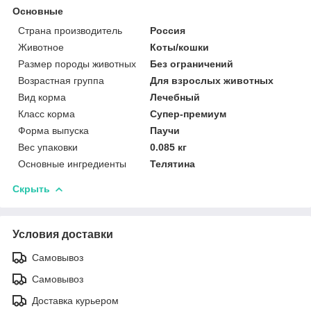
Основные
Страна производитель
Россия
Животное
Коты/кошки
Размер породы животных
Без ограничений
Возрастная группа
Для взрослых животных
Вид корма
Лечебный
Класс корма
Супер-премиум
Форма выпуска
Паучи
Вес упаковки
0.085 кг
Основные ингредиенты
Телятина
Скрыть
Условия доставки
Самовывоз
Самовывоз
Доставка курьером