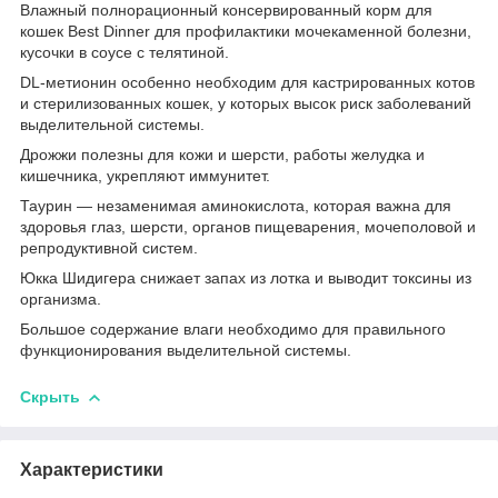
Влажный полнорационный консервированный корм для
кошек Best Dinner для профилактики мочекаменной болезни,
кусочки в соусе с телятиной.
DL-метионин особенно необходим для кастрированных котов
и стерилизованных кошек, у которых высок риск заболеваний
выделительной системы.
Дрожжи полезны для кожи и шерсти, работы желудка и
кишечника, укрепляют иммунитет.
Таурин — незаменимая аминокислота, которая важна для
здоровья глаз, шерсти, органов пищеварения, мочеполовой и
репродуктивной систем.
Юкка Шидигера снижает запах из лотка и выводит токсины из
организма.
Большое содержание влаги необходимо для правильного
функционирования выделительной системы.
Скрыть
Характеристики