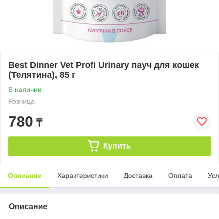
Best Dinner Vet Profi Urinary пауч для кошек
(Телятина), 85 г
В наличии
Розница
780
₸
Купить
Описание
Характеристики
Доставка
Оплата
Усл
Описание