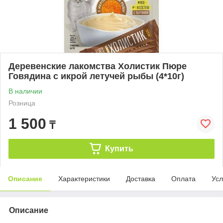
Деревенские лакомства Холистик Пюре
Говядина с икрой летучей рыбы (4*10г)
В наличии
Розница
1 500
₸
Купить
Описание
Характеристики
Доставка
Оплата
Усл
Описание