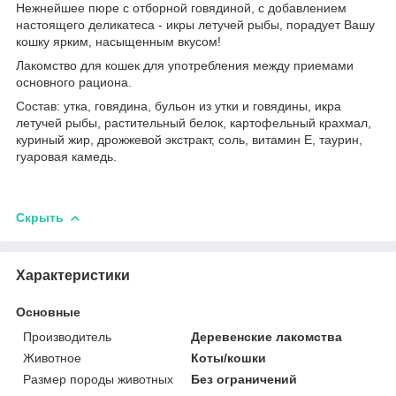
Нежнейшее пюре с отборной говядиной, с добавлением
настоящего деликатеса - икры летучей рыбы, порадует Вашу
кошку ярким, насыщенным вкусом!
Лакомство для кошек для употребления между приемами
основного рациона.
Состав: утка, говядина, бульон из утки и говядины, икра
летучей рыбы, растительный белок, картофельный крахмал,
куриный жир, дрожжевой экстракт, соль, витамин Е, таурин,
гуаровая камедь.
Скрыть
Характеристики
Основные
Производитель
Деревенские лакомства
Животное
Коты/кошки
Размер породы животных
Без ограничений