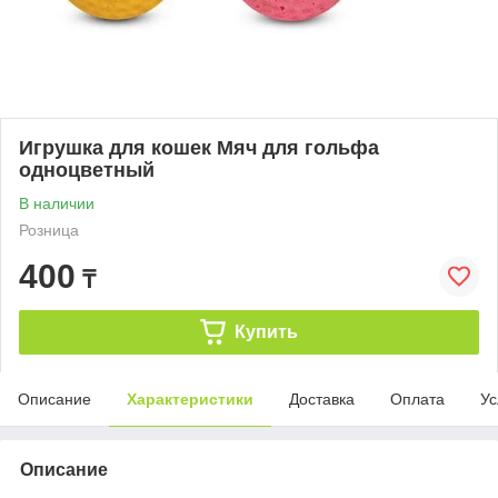
Игрушка для кошек Мяч для гольфа
одноцветный
В наличии
Розница
400
₸
Купить
Описание
Характеристики
Доставка
Оплата
Ус
Описание