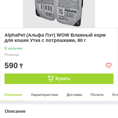
AlphaPet (Альфа Пэт) WOW Влажный корм
для кошек Утка с потрошками, 80 г
В наличии
Розница
590
₸
Купить
Описание
Характеристики
Доставка
Оплата
Усл
Описание