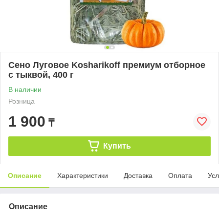
Сено Луговое Kosharikoff премиум отборное
с тыквой, 400 г
В наличии
Розница
1 900
₸
Купить
Описание
Характеристики
Доставка
Оплата
Усл
Описание