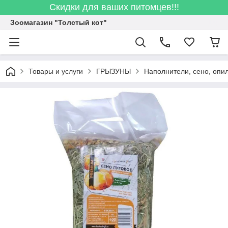
Скидки для ваших питомцев!!!
Зоомагазин "Толстый кот"
Товары и услуги
ГРЫЗУНЫ
Наполнители, сено, опи