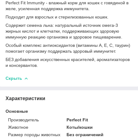
Perfect Fit Immunity - влажный корм для кошек с говядиной в
желе, усиленная поддержка иммунитета.
Подходит для взрослых и стерилизованных кошек.
Содержит семена льна: натуральный источник омега-3
жирных кислот и клетчатки, поддерживающих здоровую
иммунную реакцию организма и здоровое пищеварение.
Особый комплекс антиоксидантов (витамины А, Е, С, таурин)
помогает организму поддержать здоровый иммунитет.
БЕЗ добавления искусственных красителей, ароматизаторов
и консервантов.
Скрыть
Характеристики
Основные
Производитель
Perfect Fit
Животное
Коты/кошки
Размер породы животных
Без ограничений