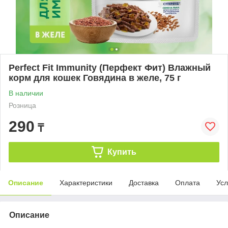
Perfect Fit Immunity (Перфект Фит) Влажный
корм для кошек Говядина в желе, 75 г
В наличии
Розница
290
₸
Купить
Описание
Характеристики
Доставка
Оплата
Усл
Описание