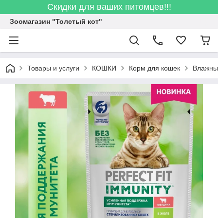
Скидки для ваших питомцев!!!
Зоомагазин "Толстый кот"
Товары и услуги
КОШКИ
Корм для кошек
Влажны