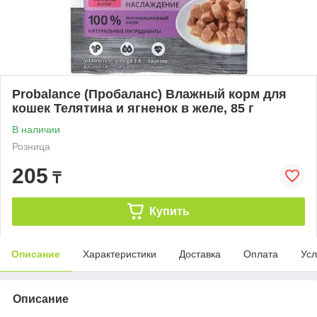
Probalance (Пробаланс) Влажный корм для
кошек Телятина и ягненок в желе, 85 г
В наличии
Розница
205
₸
Купить
Описание
Характеристики
Доставка
Оплата
Усл
Описание