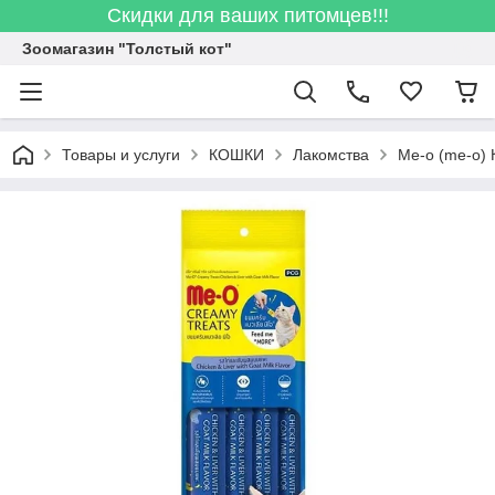
Скидки для ваших питомцев!!!
Зоомагазин "Толстый кот"
Товары и услуги
КОШКИ
Лакомства
Ме-о (me-o) 