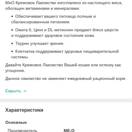
МeО Кремовое Лакомство изготовлено из настоящего мяса,
обогащен витаминами и минералами.
Обеспечивает вашего питомца полным и
сбалансированным питанием.
Омега 6, Цинк и DL-метионин придают блеск шерсти
и поддерживают здоровое состояние кожи.
Таурин улучшает зрение.
Клетчатка поддерживает здоровье пищеварительной
системы.
Давайте Кремовое Лакомство Вашей кошке или котенку как
угощение.
Данное лакомство не заменяет ежедневный рационный корм.
Скрыть
Характеристики
Основные
Производитель
ME-O