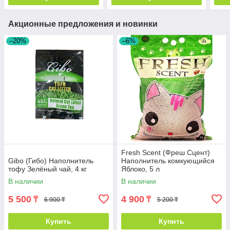
Акционные предложения и новинки
–20%
–6%
Fresh Scent (Фреш Сцент)
Gibo (Гибо) Наполнитель
Наполнитель комкующийся
тофу Зелёный чай, 4 кг
Яблоко, 5 л
В наличии
В наличии
5 500
4 900
₸
₸
6 900 ₸
5 200 ₸
Купить
Купить