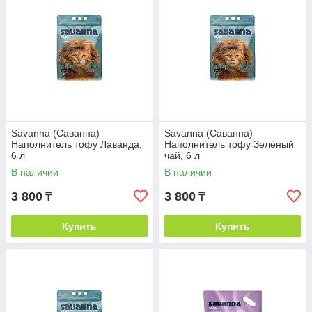
Savanna (Саванна)
Savanna (Саванна)
Наполнитель тофу Лаванда,
Наполнитель тофу Зелёный
6 л
чай, 6 л
В наличии
В наличии
3 800
3 800
₸
₸
Купить
Купить