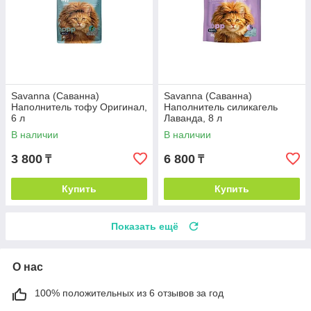
Savanna (Саванна)
Savanna (Саванна)
Наполнитель тофу Оригинал,
Наполнитель силикагель
6 л
Лаванда, 8 л
В наличии
В наличии
3 800
6 800
₸
₸
Купить
Купить
Показать ещё
О нас
100% положительных из 6 отзывов за год