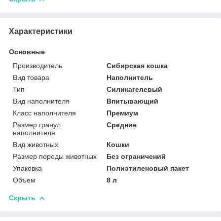
Характеристики
Основные
Производитель
Сибирская кошка
Вид товара
Наполнитель
Тип
Силикагелевый
Вид наполнителя
Впитывающий
Класс наполнителя
Премиум
Размер гранул
Средние
наполнителя
Вид животных
Кошки
Размер породы животных
Без ограничений
Упаковка
Полиэтиленовый пакет
Объем
8 л
Скрыть