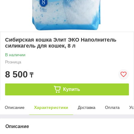
Сибирская кошка Элит ЭКО Наполнитель
силикагель для кошек, 8 л
В наличии
Розница
8 500
₸
Купить
Описание
Характеристики
Доставка
Оплата
Ус
Описание