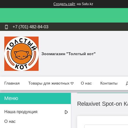
Создать сайт
на Satu.kz
+7 (701) 482-84-03
Зоомагазин "Толстый кот"
Главная
Товары для животных
О нас
Контакты
Relaxivet Spot-on
Наша продукция
О нас