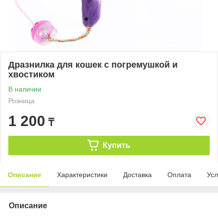
Дразнилка для кошек с погремушкой и
хвостиком
В наличии
Розница
1 200
₸
Купить
Описание
Характеристики
Доставка
Оплата
Усл
Описание