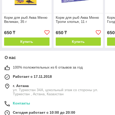
Корм для рыб Аква Меню
Корм для рыб Аква Меню
Корм
Великан, 35 г
Тропи хлопья, 11 г
Голд
650
650
650
₸
₸
Купить
Купить
О нас
100% положительных из 6 отзывов за год
Работает с 17.11.2018
г. Астана
ул. Туркестан 34А, цокольный этаж со стороны ул.
Туркестан , Астана, Казахстан
Контакты
Сегодня работает с 10:00 до 20:00