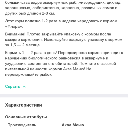
большинства видов аквариумных рыб: живородящих, цихлид,
харациновых, лабиринтовых, карповых, различных сомов и
других рыб длиной 2-8 см.
Этот корм полезно 1-2 раза в неделю чередовать с кормом
«Флора».
Внимание! Плотно закрывайте упаковку с кормом после
каждого кормления. Используйте вскрытую упаковку с кормом
за 1,5 — 2 месяца.
Кормить 1 — 2 раза в день! Передозировка кормов приводит к
нарушению биологического равновесия в аквариуме и
ухудшению состояния его обитателей. Помните о высокой
питательной ценности кормов Аква Меню! Не
перекармливайте рыбок.
Скрыть
Характеристики
Основные атрибуты
Производитель
Аква Меню