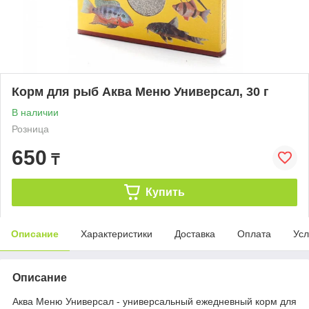
Корм для рыб Аква Меню Универсал, 30 г
В наличии
Розница
650
₸
Купить
Описание
Характеристики
Доставка
Оплата
Усл
Описание
Аква Меню Универсал - универсальный ежедневный корм для